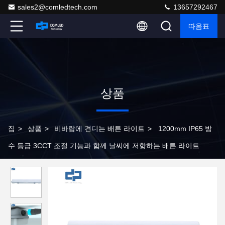
sales2@comledtech.com
13657292467
따옴표
상품
집
>
상품
>
비바람에 견디는 배튼 라이트
>
1200mm IP65 방
수 등급 3CCT 조절 기능과 함께 날씨에 저항하는 배튼 라이트