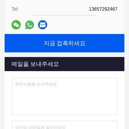
Tel:
13657292467
지금 접촉하세요
메일을 보내주세요