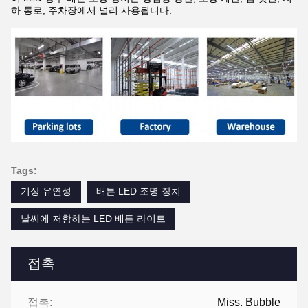
하 통로, 주차장에서 널리 사용됩니다.
Tags:
기상 유연성
배튼 LED 조명 장치
날씨에 저항하는 LED 배튼 라이트
접촉
접촉:
Miss. Bubble