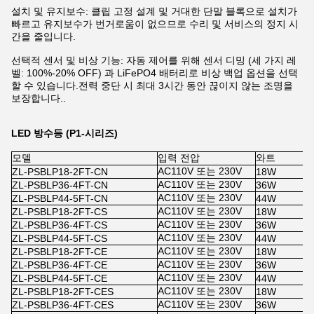
설치 및 유지보수: 클립 고정 설계 및 거대한 단말 블록으로 설치가
빠르고 유지보수가 번거로움이 없으므로 수리 및 서비스의 정지 시
간을 줄입니다.
선택적 센서 및 비상 기능: 자동 제어를 위해 센서 디밍 (세 가지 레
벨: 100%-20% OFF) 과 LiFePO4 배터리로 비상 백업 옵션을 선택
할 수 있습니다.전력 중단 시 최대 3시간 동안 끊이지 않는 조명을
보장합니다..
LED 방수등 (P1-시리즈)
모델
입력 전압
와트
센
AC110V 또는 230V
ZL-PSBLP18-2FT-CN
18W
x
AC110V 또는 230V
ZL-PSBLP36-4FT-CN
36W
x
AC110V 또는 230V
ZL-PSBLP44-5FT-CN
44W
x
AC110V 또는 230V
ZL-PSBLP18-2FT-CS
18W
1
AC110V 또는 230V
ZL-PSBLP36-4FT-CS
36W
1
AC110V 또는 230V
ZL-PSBLP44-5FT-CS
44W
1
AC110V 또는 230V
ZL-PSBLP18-2FT-CE
18W
x
AC110V 또는 230V
ZL-PSBLP36-4FT-CE
36W
x
AC110V 또는 230V
ZL-PSBLP44-5FT-CE
44W
x
AC110V 또는 230V
ZL-PSBLP18-2FT-CES
18W
1
AC110V 또는 230V
ZL-PSBLP36-4FT-CES
36W
1