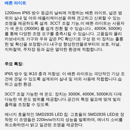
배튼 라이트
1200mm IP65 방수 등급의 날씨에 저항하는 배튼 라이트, 넓은 범
위의 실내 및 야외 애플리케이션을 위해 견고하고 신뢰할 수 있는
조명을 제공하도록 설계. 3CCT 조절 기능,이 배튼 라이트는 사용자
가 색 온도 (3000K) 를 쉽게 전환 할 수 있습니다., 4000K, 5000K)
를 통해 다양한 조명 요구를 충족시킬 수 있습니다. 고품질의 폴리
카보네이트 가구와 우유 같은 PC 확산기로 구성 된 이 장치는 훌륭
한 빛 확산을 보장합니다.내구성 향상천연물로부터의 보호, 터널,
지하철역, 주차장 등과 같은 열악한 환경에 적합합니다.
주요 특징:
IP65 방수 및 IK10 충격 저항성: 이 배튼 라이트는 극단적인 기상 조
건에 견딜 수 있도록 설계되어 실내 및 야외 사용에 적합합니다.습
하고 습한 환경.
3CCT 조절 가능한 색 온도: 장치는 3000K, 4000K, 5000K의 다재
다능한 색 온도 범위를 제공합니다.공간의 특정 필요에 맞게 빛의
출력을 조정할 수 있도록.
에너지 효율적인 SMD2835 LED 칩: 고효율의 SMD2835 LED로 장
착된 이 조명들은 220lm/w까지의 성능을 발휘하며, 에너지 소비를
최소화하면서 밝고 일관된 조명을 제공한다.