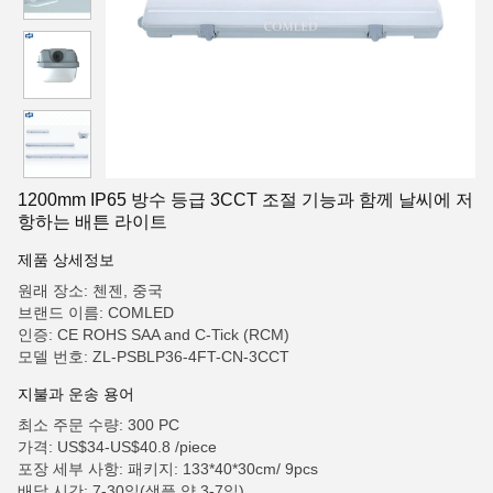
1200mm IP65 방수 등급 3CCT 조절 기능과 함께 날씨에 저
항하는 배튼 라이트
제품 상세정보
원래 장소: 첸젠, 중국
브랜드 이름: COMLED
인증: CE ROHS SAA and C-Tick (RCM)
모델 번호: ZL-PSBLP36-4FT-CN-3CCT
지불과 운송 용어
최소 주문 수량: 300 PC
가격: US$34-US$40.8 /piece
포장 세부 사항: 패키지: 133*40*30cm/ 9pcs
배달 시간: 7-30일(샘플 약 3-7일)