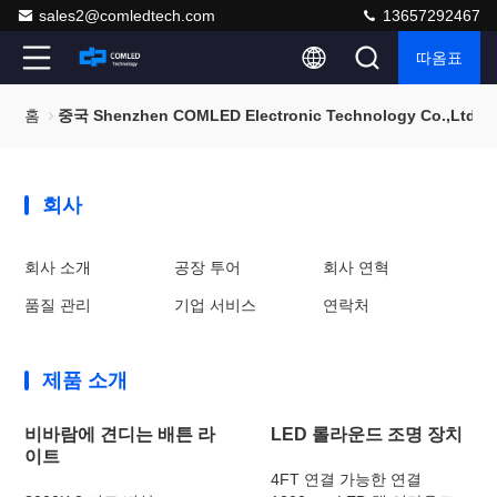
sales2@comledtech.com
13657292467
따옴표
홈
중국 Shenzhen COMLED Electronic Technology Co.,lt
회사
회사 소개
공장 투어
회사 연혁
품질 관리
기업 서비스
연락처
제품 소개
비바람에 견디는 배튼 라
LED 롤라운드 조명 장치
이트
4FT 연결 가능한 연결