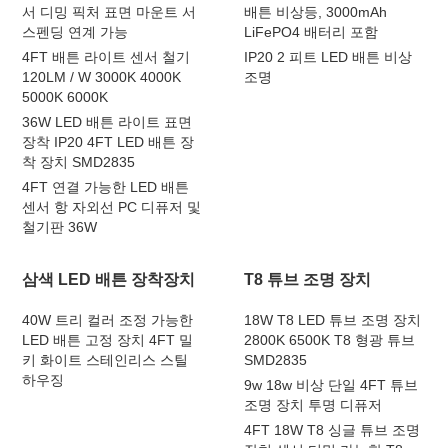
서 디밍 픽처 표면 마운트 서
배튼 비상등, 3000mAh
스펜딩 연계 가능
LiFePO4 배터리 포함
4FT 배튼 라이트 센서 철기
IP20 2 피트 LED 배튼 비상
120LM / W 3000K 4000K
조명
5000K 6000K
36W LED 배튼 라이트 표면
장착 IP20 4FT LED 배튼 장
착 장치 SMD2835
4FT 연결 가능한 LED 배튼
센서 항 자외선 PC 디퓨저 및
철기판 36W
삼색 LED 배튼 장착장치
T8 튜브 조명 장치
40W 트리 컬러 조정 가능한
18W T8 LED 튜브 조명 장치
LED 배튼 고정 장치 4FT 밀
2800K 6500K T8 형광 튜브
키 화이트 스테인리스 스틸
SMD2835
하우징
9w 18w 비상 단일 4FT 튜브
조명 장치 투명 디퓨저
4FT 18W T8 싱글 튜브 조명