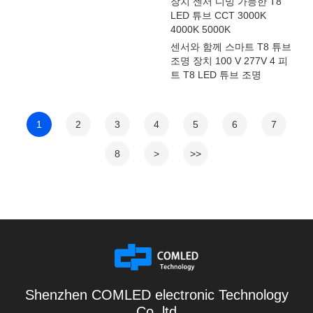
장치 센서 디밍 가능한 T8
LED 튜브 CCT 3000K
4000K 5000K
센서와 함께 스마트 T8 튜브
조명 장치 100 V 277V 4 피
트 T8 LED 튜브 조명
1
2
3
4
5
6
7
8
>
>>
Shenzhen COMLED electronic Technology
Co.,ltd