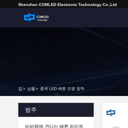
Shenzhen COMLED Electronic Technology Co.,ltd
집
>
상품
>
중국 LED 배튼 조명 장착
범주
비바람에 견디는 배튼 라이트