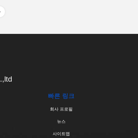
,ltd
빠른 링크
회사 프로필
뉴스
사이트맵