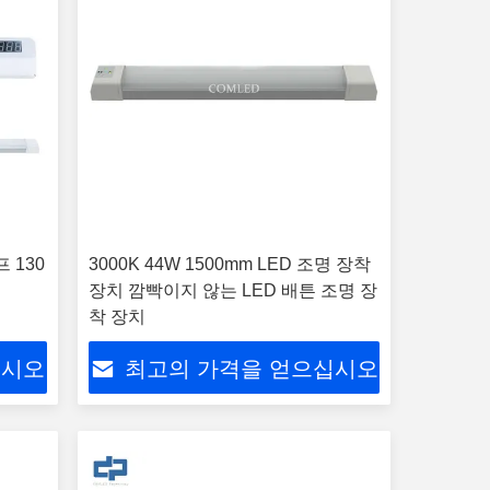
프 130
3000K 44W 1500mm LED 조명 장착
장치 깜빡이지 않는 LED 배튼 조명 장
착 장치
십시오
최고의 가격을 얻으십시오