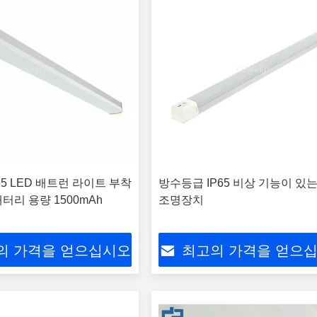
P65 LED 배트런 라이트 부착
방수등급 IP65 비상 기능이 있
 배터리 용량 1500mAh
조명장치
의 가격을 얻으십시오
최고의 가격을 얻으