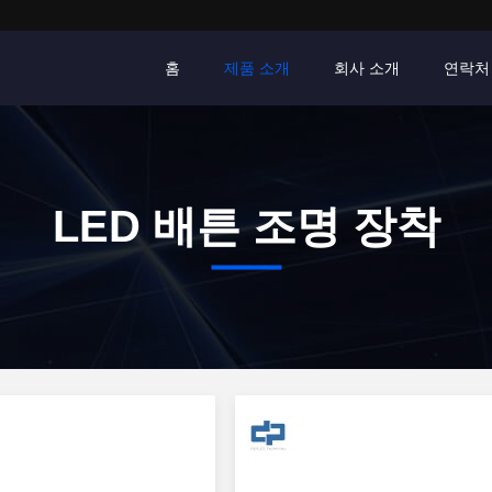
홈
제품 소개
회사 소개
연락처
LED 배튼 조명 장착