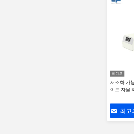
비디오
저조화 가능한
이트 자율 테
최고