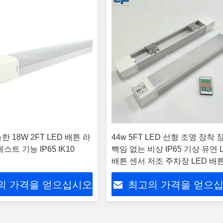
 18W 2FT LED 배튼 라
44w 5FT LED 선형 조명 장착 
스트 기능 IP65 IK10
빡임 없는 비상 IP65 기상 유연 
배튼 센서 저조 주차장 LED 배
터널 조명 장착 장치
의 가격을 얻으십시오
최고의 가격을 얻으