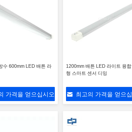
0 방수 600mm LED 배튼 라
1200mm 배튼 LED 라이트 융
형 스마트 센서 디밍
의 가격을 얻으십시오
최고의 가격을 얻으