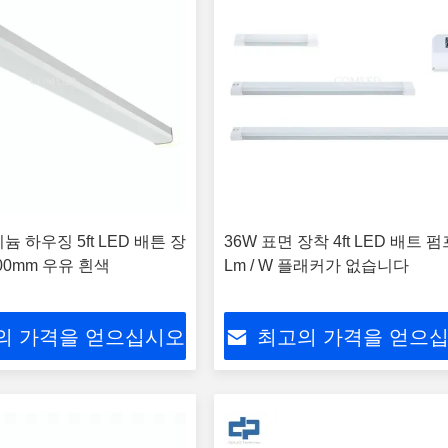
늄 하우징 5ft LED 배튼 장
36W 표면 장착 4ft LED 배트 펌
00mm 우유 흰색
Lm / W 플래커가 없습니다
의 가격을 얻으십시오
최고의 가격을 얻으