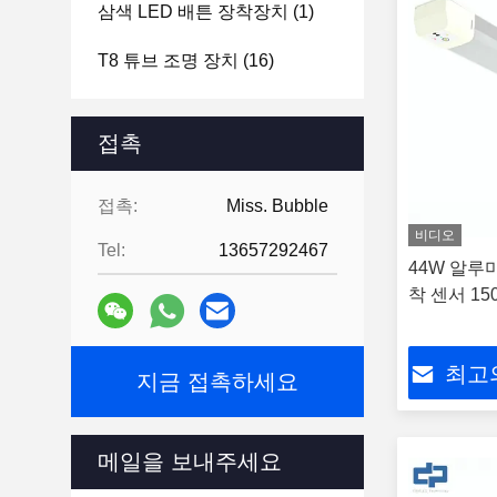
삼색 LED 배튼 장착장치
(1)
T8 튜브 조명 장치
(16)
접촉
접촉:
Miss. Bubble
비디오
Tel:
13657292467
44W 알루미
착 센서 15
최고
지금 접촉하세요
메일을 보내주세요