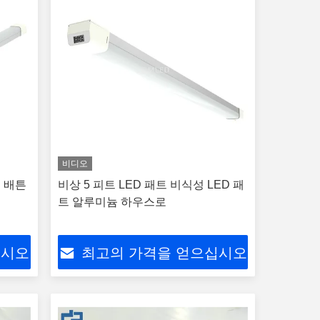
비디오
는 배튼
비상 5 피트 LED 패트 비식성 LED 패
트 알루미늄 하우스로
십시오
최고의 가격을 얻으십시오