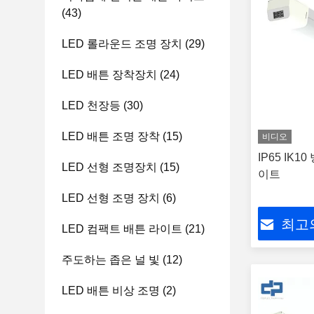
(43)
LED 롤라운드 조명 장치
(29)
LED 배튼 장착장치
(24)
LED 천장등
(30)
LED 배튼 조명 장착
(15)
비디오
IP65 IK1
LED 선형 조명장치
(15)
이트
LED 선형 조명 장치
(6)
최고
LED 컴팩트 배튼 라이트
(21)
주도하는 좁은 널 빛
(12)
LED 배튼 비상 조명
(2)