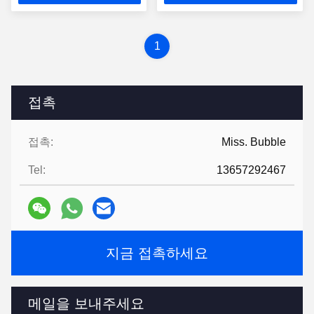
십시오
시오
1
접촉
접촉:
Miss. Bubble
Tel:
13657292467
지금 접촉하세요
메일을 보내주세요