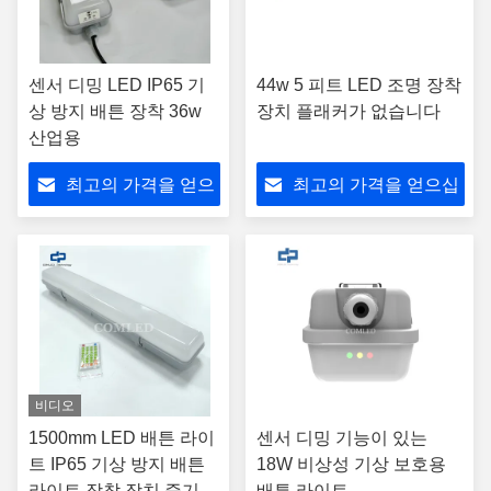
센서 디밍 LED IP65 기
44w 5 피트 LED 조명 장착
상 방지 배튼 장착 36w
장치 플래커가 없습니다
산업용
최고의 가격을 얻으
최고의 가격을 얻으십
십시오
시오
비디오
1500mm LED 배튼 라이
센서 디밍 기능이 있는
트 IP65 기상 방지 배튼
18W 비상성 기상 보호용
라이트 장착 장치 증기
배튼 라이트