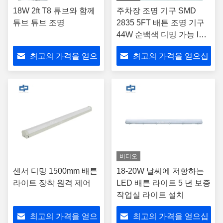
18W 2ft T8 튜브와 함께
주차장 조명 기구 SMD
튜브 튜브 조명
2835 5FT 배튼 조명 기구
44W 순백색 디밍 가능 lED
배튼 산업용 선형 lED 조명
최고의 가격을 얻으
최고의 가격을 얻으십
전체 PC 하우징 포함
십시오
시오
비디오
센서 디밍 1500mm 배튼
18-20W 날씨에 저항하는
라이트 장착 원격 제어
LED 배튼 라이트 5 년 보증
작업실 라이트 설치
최고의 가격을 얻으
최고의 가격을 얻으십