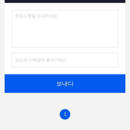
보내다
1