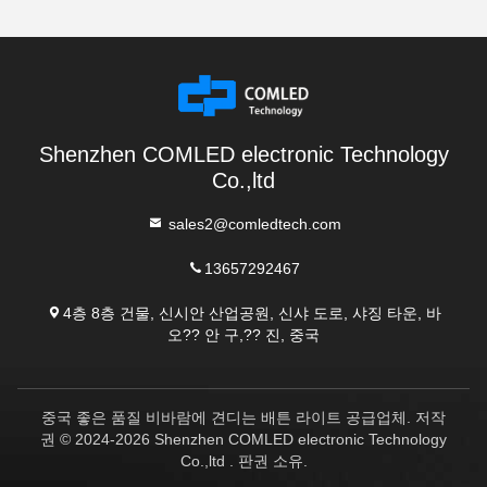
Shenzhen COMLED electronic Technology
Co.,ltd
sales2@comledtech.com
13657292467
4층 8층 건물, 신시안 산업공원, 신샤 도로, 샤징 타운, 바
오?? 안 구,?? 진, 중국
중국 좋은 품질 비바람에 견디는 배튼 라이트 공급업체. 저작
권 © 2024-2026 Shenzhen COMLED electronic Technology
Co.,ltd . 판권 소유.