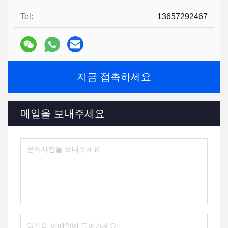
Tel:
13657292467
지금 접촉하세요
메일을 보내주세요