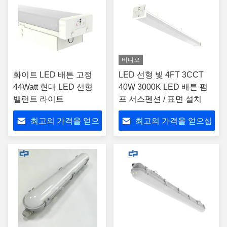
비디오
화이트 LED 배튼 고정
LED 선형 빛 4FT 3CCT
44Watt 현대 LED 선형
40W 3000K LED 배튼 펌
밸런트 라이트
프 서스펜션 / 표면 설치
최고의 가격을 얻으
최고의 가격을 얻으십
십시오
시오