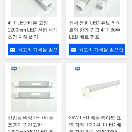
4FT LED 배튼 고정
센서 둔화 LED 튜브 라이
1200mm LED 선형 서식
트와 함께 긴급 4FT 36W
조명 지하철 역
LED 배트 펌프
최고의 가격을 얻으
최고의 가격을 얻으십
십시오
시오
산업용 비상 LED 배튼
36W LED 배튼 라이트 표
조명기구 견고한
면 장착 IP20 4FT LED 배
1200mm 36W LED 조명
튼 장착 장치 SMD2835