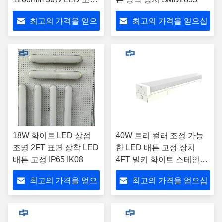
기구 창고 주차장 센서
최고의 가격을 얻으
최고의 가격을 얻으십
디밍 방수 LED 조명
십시오
시오
18W 화이트 LED 상점
40W 트리 컬러 조정 가능
조명 2FT 표면 장착 LED
한 LED 배튼 고정 장치
배튼 고정 IP65 IK08
4FT 밀키 화이트 스테인리
스 스틸 하우징
최고의 가격을 얻으
최고의 가격을 얻으십
십시오
시오