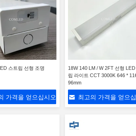
 LED 스트립 선형 조명
18W 140 LM / W 2FT 선형 LE
립 라이트 CCT 3000K 646 * 116
96mm
의 가격을 얻으십시오
최고의 가격을 얻으