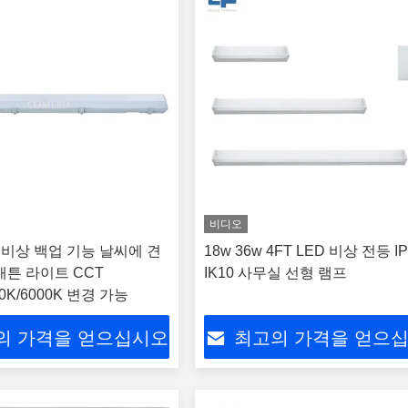
비디오
 비상 백업 기능 날씨에 견
18w 36w 4FT LED 비상 전등 IP
배튼 라이트 CCT
IK10 사무실 선형 램프
00K/6000K 변경 가능
의 가격을 얻으십시오
최고의 가격을 얻으