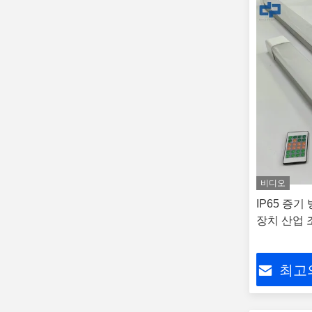
비디오
IP65 증기
장치 산업 
최고