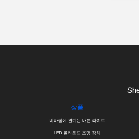
She
상품
비바람에 견디는 배튼 라이트
LED 롤라운드 조명 장치