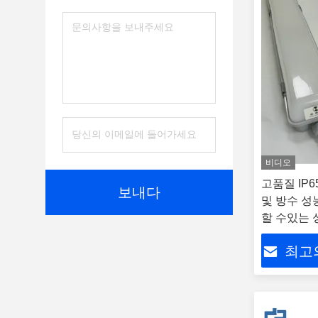
비디오
고품질 IP6
보내다
및 방수 성능
할 수있는 
최고