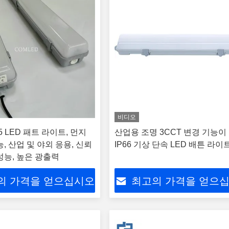
비디오
5 LED 패트 라이트, 먼지
산업용 조명 3CCT 변경 기능이
, 산업 및 야외 응용, 신뢰
IP66 기상 단속 LED 배튼 라이
성능, 높은 광출력
의 가격을 얻으십시오
최고의 가격을 얻으