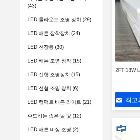
(43)
LED 롤라운드 조명 장치
(29)
LED 배튼 장착장치
(24)
LED 천장등
(30)
LED 배튼 조명 장착
(15)
2FT 18W
LED 선형 조명장치
(15)
LED 선형 조명 장치
(6)
최고
LED 컴팩트 배튼 라이트
(21)
주도하는 좁은 널 빛
(12)
LED 배튼 비상 조명
(2)