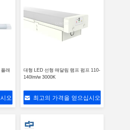
치 플래
대형 LED 선형 매달림 램프 펌프 110-
140lm/w 3000K
십시오
최고의 가격을 얻으십시오