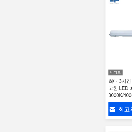
비디오
최대 3시간
고한 LED 
3000K/40
최고