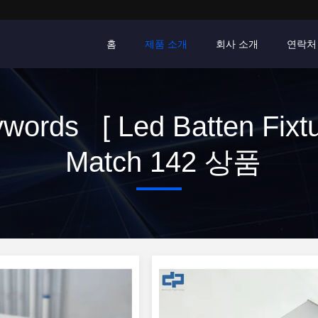
홈
제품 소개
회사 소개
연락처
words [ Led Batten Fixtu
Match 142 상품