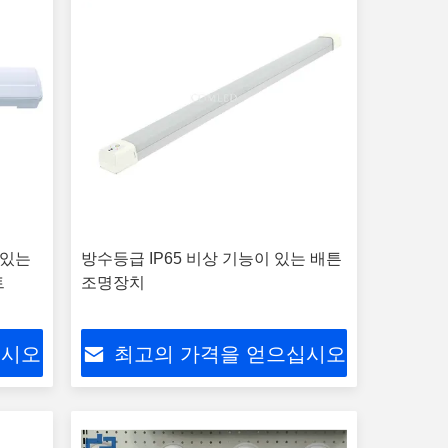
 있는
방수등급 IP65 비상 기능이 있는 배튼
트
조명장치
십시오
최고의 가격을 얻으십시오