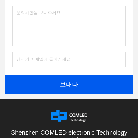
보내다
Shenzhen COMLED electronic Technology