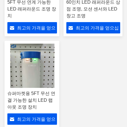
5FT 무선 연계 가능한
60인치 LED 래퍼라운드 상
LED 래퍼라운드 조명 장
점 조명, 모션 센서와 LED
치
창고 조명
최고의 가격을 얻으
최고의 가격을 얻으십
십시오
시오
슈퍼마켓용 5FT 무선 연
결 가능한 설치 LED 랩
아웃 조명 장치
최고의 가격을 얻으