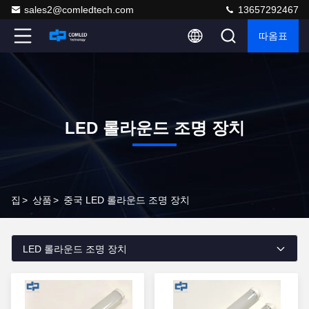
sales2@comledtech.com
13657292467
따옴표
LED 롤라운드 조명 장치
집
>
상품
>
중국 LED 롤라운드 조명 장치
LED 롤라운드 조명 장치