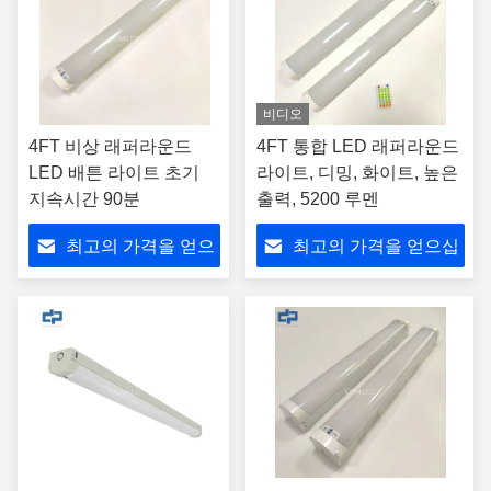
비디오
4FT 비상 래퍼라운드
4FT 통합 LED 래퍼라운드
LED 배튼 라이트 초기
라이트, 디밍, 화이트, 높은
지속시간 90분
출력, 5200 루멘
최고의 가격을 얻으
최고의 가격을 얻으십
십시오
시오