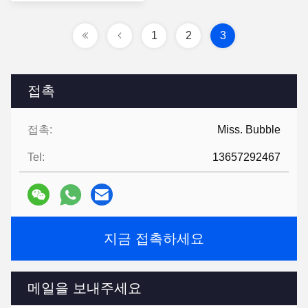
십시오
1
2
3
접촉
접촉:
Miss. Bubble
Tel:
13657292467
지금 접촉하세요
메일을 보내주세요