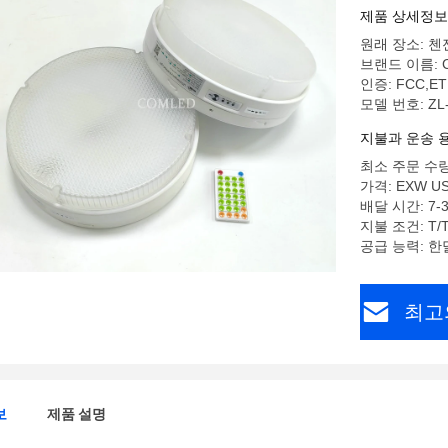
제품 상세정보
원래 장소: 첸
브랜드 이름: 
인증: FCC,ETL
모델 번호: ZL-
지불과 운송 
최소 주문 수량:
가격: EXW US$ 
배달 시간: 7-
지불 조건: T/
공급 능력: 한달
최고
보
제품 설명