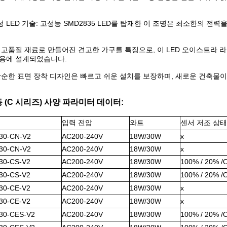
 LED 기술: 고성능 SMD2835 LED를 탑재한 이 조명은 최소한의 전
 고품질 재료로 만들어진 견고한 가구를 특징으로, 이 LED 오이스트라 
사용에 설계되었습니다.
단순한 표면 장착 디자인은 빠르고 쉬운 설치를 보장하며, 새로운 건축물
등 (C 시리즈) 사양 파라미터 데이터:
입력 전압
와트
센서 저조 상태
30-CN-V2
AC200-240V
18W/30W
x
30-CN-V2
AC200-240V
18W/30W
x
30-CS-V2
AC200-240V
18W/30W
100% / 20% /
30-CS-V2
AC200-240V
18W/30W
100% / 20% /
30-CE-V2
AC200-240V
18W/30W
x
30-CE-V2
AC200-240V
18W/30W
x
30-CES-V2
AC200-240V
18W/30W
100% / 20% /