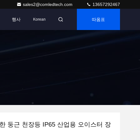
sales2@comledtech.com
13657292467
행사
따옴표
Korean
한 둥근 천장등 IP65 산업용 오이스터 장