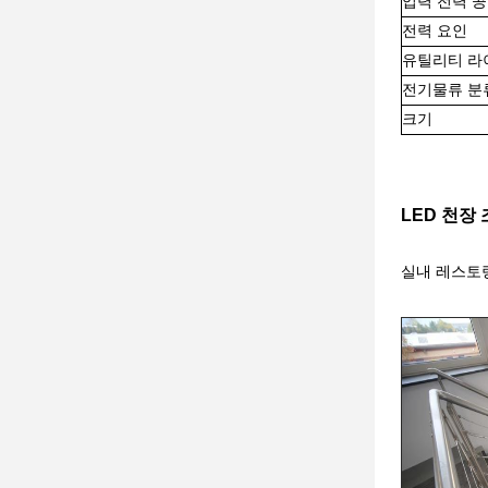
입력 전력 
전력 요인
유틸리티 라이프
전기물류 분
크기
LED 천장
실내 레스토랑