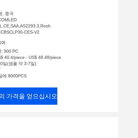
젠, 중국
COMLED
,CE,SAA,AS2293.3,Rosh
CBSCLP30-CES-V2
용어
 300 PC
40.4/piece - US$ 48.48/piece
30일(샘플 약 3-7일)
T
에 8000PCS
의 가격을 얻으십시오