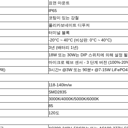
표면 마운트
IP65
코팅이 있는 강철
폴리카보네이트 디푸저
터미널 블록
-20°C ~ 40°C (비상판: 0°C ~ 40°C)
3년 (배터리 1년)
18W 또는 30W는 DIP 스위치에 의해 설정 
마이크로 웨브 센서 - 3 단계 버전 (100%-20%
택)
3시간+ @3W 또는 90분+ @7-15W LiFePO
118-140lm/w
SMD2835
3000K/4000K/5000K/6000K
85
120도