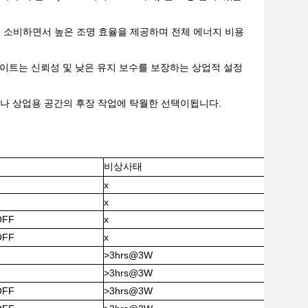
력을 소비하면서 높은 조명 효율을 제공하며 전체 에너지 비용
라이트는 신뢰성 및 낮은 유지 보수를 보장하는 상업적 설정
이나 상업용 공간의 후장 작업에 탁월한 선택이됩니다.
비상사태
x
x
OFF
x
OFF
x
>3hrs@3W
>3hrs@3W
OFF
>3hrs@3W