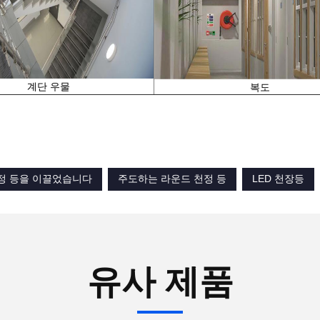
계단 우물
복도
천정 등을 이끌었습니다
주도하는 라운드 천정 등
LED 천장등
유사 제품