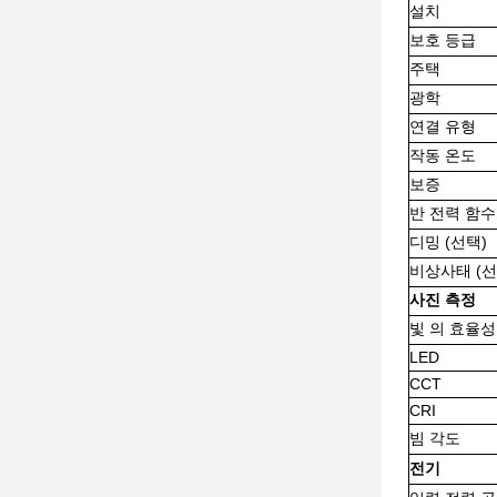
설치
보호 등급
주택
광학
연결 유형
작동 온도
보증
반 전력 함수
디밍 (선택)
비상사태 (선
사진 측정
빛 의 효율성
LED
CCT
CRI
빔 각도
전기