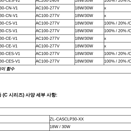
30-CES-V2
AC200-240V
18W/30W
100% / 20% /
30-CN-V1
AC100-277V
18W/30W
x
30-CN-V1
AC100-277V
18W/30W
x
30-CS-V1
AC100-277V
18W/30W
100% / 20% /
30-CS-V1
AC100-277V
18W/30W
100% / 20% /
30-CE-V1
AC100-277V
18W/30W
x
30-CE-V1
AC100-277V
18W/30W
x
30-CES-V1
AC100-277V
18W/30W
100% / 20% /
30-CES-V1
AC100-277V
18W/30W
100% / 20% /
니
이 함수
 (C 시리즈) 사양 세부 사항:
ZL-CASCLP30-XX
18W / 30W