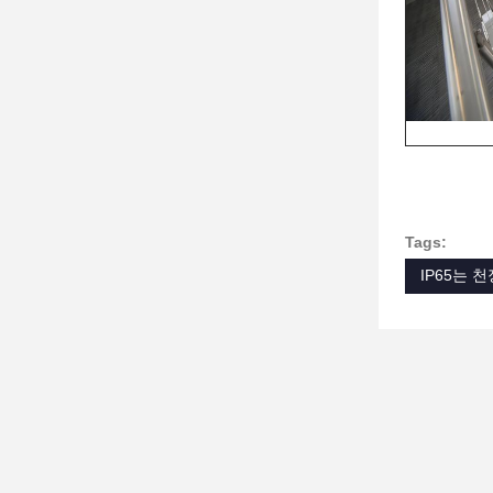
Tags:
IP65는 