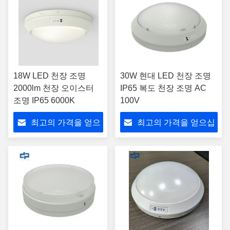
18W LED 천장 조명
30W 현대 LED 천장 조명
2000lm 천장 오이스터
IP65 복도 천장 조명 AC
조명 IP65 6000K
100V
최고의 가격을 얻으
최고의 가격을 얻으십
십시오
시오