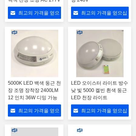
최고의 가격을 얻으
최고의 가격을 얻으십
십시오
시오
5000K LED 백색 둥근 천
LED 오이스터 라이트 방수
장 조명 장착장 2400LM
낮 빛 5000 켈빈 흰색 둥근
12 인치 36W 디밍 가능
LED 천장 라이트
최고의 가격을 얻으
최고의 가격을 얻으십
십시오
시오