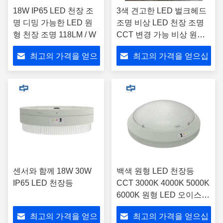
18W IP65 LED 천장 조
3색 견고한 LED 벌크헤드
명 디밍 가능한 LED 원
조명 비상 LED 천장 조명
형 천장 조명 118LM / W
CCT 변경 가능 비상 원형
천장 조명 IP65 방수 견고
최고의 가격을 얻으
최고의 가격을 얻으십
한 LED 조명 표면 장착
LED 조명 기구
십시오
시오
센서와 함께 18W 30W
백색 원형 LED 천장등
IP65 LED 천장등
CCT 3000K 4000K 5000K
6000K 원형 LED 오이스터
등
최고의 가격을 얻으
최고의 가격을 얻으십