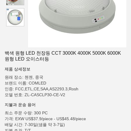
백색 원형 LED 천장등 CCT 3000K 4000K 5000K 6000K
원형 LED 오이스터등
제품 상세정보
원래 장소: 첸젠, 중국
브랜드 이름: COMLED
인증: FCC,ETL,CE,SAA,AS2293.3,Rosh
모델 번호: ZL-CASCLP30-CE-V2
지불과 운송 용어
최소 주문 수량: 300 PC
가격: EXW US$37.9/piece - US$45.48/piece
배달 시간: 7-30일(샘플 약 3-7일)
지불 조건: T/T