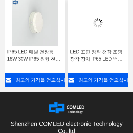
IP65 LED 패널 천장등
LED 표면 장착 천장 조명
18W 30W IP65 원형 천장
장착 장치 IP65 LED 백색
등 AC100V
천장 조명 AC 277V
시
최고의 가격을 얻으십시
최고의 가격을 얻으십시
오
오
Shenzhen COMLED electronic Technology
Co.,ltd