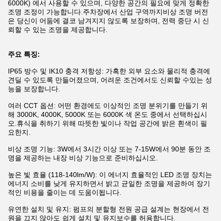
6000K) 에서 사용할 수 있으며, 다양한 공간의 필요에 맞게 정확한
조명 조정이 가능합니다.주차장에서 산업 구역까지비상 조명 버전
은 당신이 어둠에 결코 남겨지지 않도록 보장하며, 전력 중단 시 신
뢰할 수 있는 조명을 제공합니다.
주요 특징:
IP65 방수 및 IK10 충격 저항성: 가혹한 외부 요소와 물리적 충격에
견딜 수 있도록 만들어졌으며, 어려운 조건에서도 신뢰할 수있는 성
능을 보장합니다.
여러 CCT 옵션: 어떤 환경에도 이상적인 조명 분위기를 만들기 위
해 3000K, 4000K, 5000K 또는 6000K 색 온도 중에서 선택하십시
오.휴식을 취하기 위해 따뜻한 빛이나 작업 공간에 밝은 흰색이 필
요한지.
비상 조명 기능: 3W에서 3시간 이상 또는 7-15W에서 90분 동안 조
명을 제공하는 내장 비상 기능으로 준비하십시오.
높은 빛 효율 (118-140lm/W): 이 에너지 효율적인 LED 조명 장치는
에너지 소비를 낮게 유지하면서 밝고 균일한 조명을 제공하여 장기
적인 비용을 줄이는 데 도움이됩니다.
유연한 설치 및 유지: 펌프의 분할형 전원 공급 설계는 현장에서 전
원을 끄지 않아도 쉽게 설치 및 유지보수를 허용합니다.