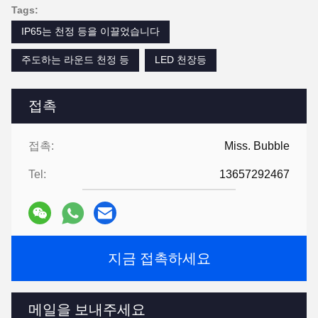
Tags:
IP65는 천정 등을 이끌었습니다
주도하는 라운드 천정 등
LED 천장등
접촉
접촉:
Miss. Bubble
Tel:
13657292467
지금 접촉하세요
메일을 보내주세요