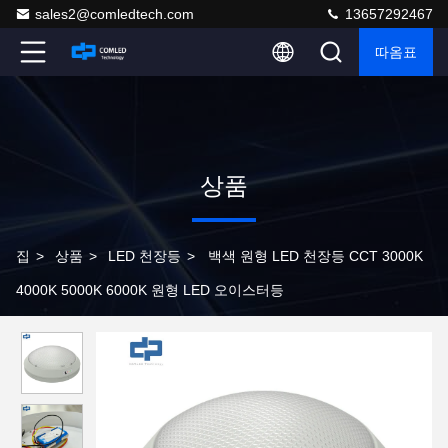
sales2@comledtech.com
13657292467
따옴표
상품
집
>
상품
>
LED 천장등
>
백색 원형 LED 천장등 CCT 3000K
4000K 5000K 6000K 원형 LED 오이스터등