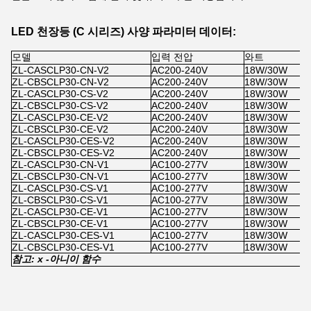
LED 천장등 (C 시리즈) 사양 파라미터 데이터:
모델
입력 전압
와트
ZL-CASCLP30-CN-V2
AC200-240V
18W/30W
ZL-CBSCLP30-CN-V2
AC200-240V
18W/30W
ZL-CASCLP30-CS-V2
AC200-240V
18W/30W
ZL-CBSCLP30-CS-V2
AC200-240V
18W/30W
ZL-CASCLP30-CE-V2
AC200-240V
18W/30W
ZL-CBSCLP30-CE-V2
AC200-240V
18W/30W
ZL-CASCLP30-CES-V2
AC200-240V
18W/30W
ZL-CBSCLP30-CES-V2
AC200-240V
18W/30W
ZL-CASCLP30-CN-V1
AC100-277V
18W/30W
ZL-CBSCLP30-CN-V1
AC100-277V
18W/30W
ZL-CASCLP30-CS-V1
AC100-277V
18W/30W
ZL-CBSCLP30-CS-V1
AC100-277V
18W/30W
ZL-CASCLP30-CE-V1
AC100-277V
18W/30W
ZL-CBSCLP30-CE-V1
AC100-277V
18W/30W
ZL-CASCLP30-CES-V1
AC100-277V
18W/30W
ZL-CBSCLP30-CES-V1
AC100-277V
18W/30W
참고: x -
아니
이 함수