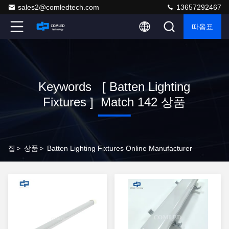
sales2@comledtech.com
13657292467
따옴표
Keywords [ Batten Lighting
Fixtures ] Match 142 상품
집
>
상품
>
Batten Lighting Fixtures Online Manufacturer