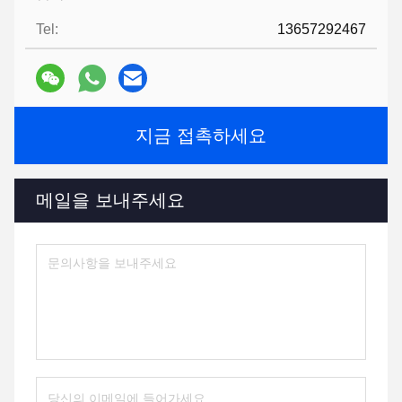
Tel:
13657292467
지금 접촉하세요
메일을 보내주세요