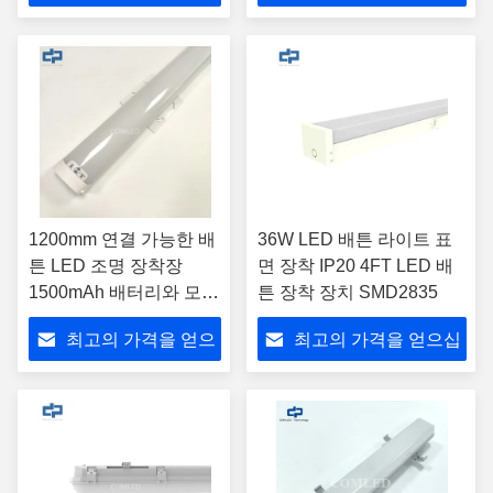
십시오
시오
1200mm 연결 가능한 배
36W LED 배튼 라이트 표
튼 LED 조명 장착장
면 장착 IP20 4FT LED 배
1500mAh 배터리와 모션
튼 장착 장치 SMD2835
센서
최고의 가격을 얻으
최고의 가격을 얻으십
십시오
시오