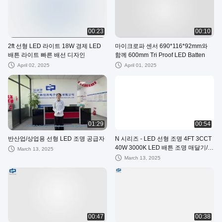
00:23
00:10
2ft 선형 LED 라이트 18W 경제 LED
마이크로파 센서 690*116*92mm와
배튼 라이트 빠른 배선 디자인
함께 600mm Tri Proof LED Batten
April 02, 2025
April 01, 2025
01:29
00:54
반산업/상업용 선형 LED 조명 공급자
N 시리즈 - LED 선형 조명 4FT 3CCT
40W 3000K LED 배튼 조명 매달기/표
March 13, 2025
면 설치
March 13, 2025
00:47
00:38