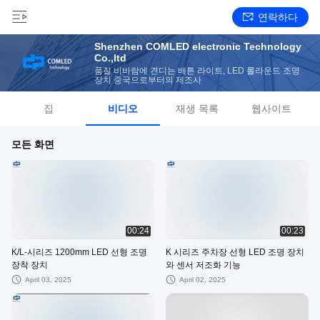
연락하다
Shenzhen COMLED electronic Technology
Co.,ltd
품질 비바람에 견디는 배튼 라이트, LED 롤라운드 조명
장치 중국으로부터의 제조사
집
비디오
재생 목록
웹사이트
모든 화면
00:24
00:23
K/L-시리즈 1200mm LED 선형 조명
K 시리즈 주차장 선형 LED 조명 장치
장착 장치
와 센서 저조화 기능
April 03, 2025
April 02, 2025