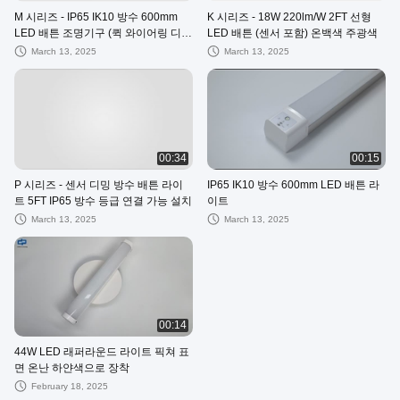
M 시리즈 - IP65 IK10 방수 600mm
K 시리즈 - 18W 220lm/W 2FT 선형
LED 배튼 조명기구 (퀵 와이어링 디자
LED 배튼 (센서 포함) 온백색 주광색
인)
March 13, 2025
March 13, 2025
00:34
00:15
P 시리즈 - 센서 디밍 방수 배튼 라이
IP65 IK10 방수 600mm LED 배튼 라
트 5FT IP65 방수 등급 연결 가능 설치
이트
March 13, 2025
March 13, 2025
00:14
44W LED 래퍼라운드 라이트 픽쳐 표
면 온난 하얀색으로 장착
February 18, 2025