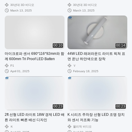
인)
30년대 3D 비디오
30년대 3D 비디오
March 13, 2025
March 13, 2025
00:10
00:14
마이크로파 센서 690*116*92mm와 함
44W LED 래퍼라운드 라이트 픽쳐 표
께 600mm Tri Proof LED Batten
면 온난 하얀색으로 장착
P1
Ｖ
April 01, 2025
February 18, 2025
00:23
00:23
2ft 선형 LED 라이트 18W 경제 LED 배
K 시리즈 주차장 선형 LED 조명 장치
튼 라이트 빠른 배선 디자인
와 센서 저조화 기능
Ｋ
물리적 비디오